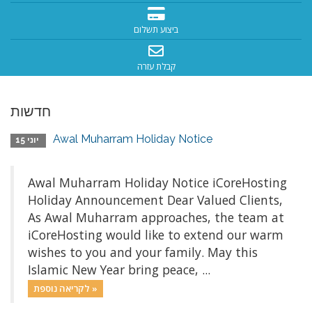
ביצוע תשלום
קבלת עזרה
חדשות
Awal Muharram Holiday Notice
יוני 15
Awal Muharram Holiday Notice iCoreHosting
Holiday Announcement Dear Valued Clients,
As Awal Muharram approaches, the team at
iCoreHosting would like to extend our warm
wishes to you and your family. May this
Islamic New Year bring peace, ...
לקריאה נוספת »