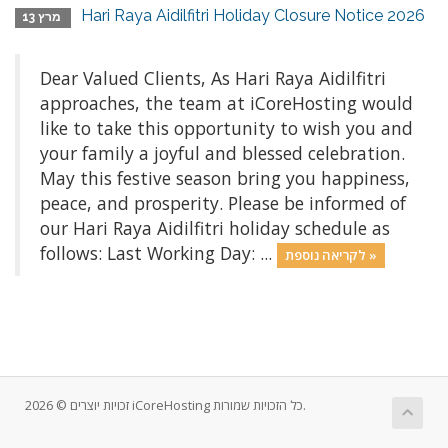
Hari Raya Aidilfitri Holiday Closure Notice 2026
מרץ 13
Dear Valued Clients, As Hari Raya Aidilfitri
approaches, the team at iCoreHosting would
like to take this opportunity to wish you and
your family a joyful and blessed celebration.
May this festive season bring you happiness,
peace, and prosperity. Please be informed of
our Hari Raya Aidilfitri holiday schedule as
follows: Last Working Day: ...
לקריאה נוספת »
זכויות יוצרים © 2026 iCoreHosting כל הזכויות שמורות.