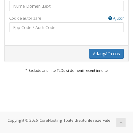
Cod de autorizare
Ajutor
Adaugă în coș
* Exclude anumite TLDs și domenii recent înnoite
Copyright © 2026 iCoreHosting. Toate drepturile rezervate.