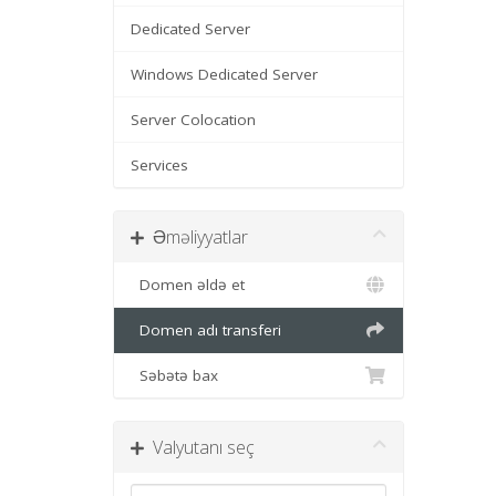
Dedicated Server
Windows Dedicated Server
Server Colocation
Services
Əməliyyatlar
Domen əldə et
Domen adı transferi
Səbətə bax
Valyutanı seç