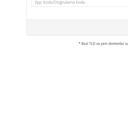
* Bəzi TLD və yeni domenlər xa