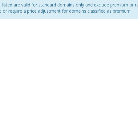
s listed are valid for standard domains only and exclude premium or r
d or require a price adjustment for domains classified as premium.