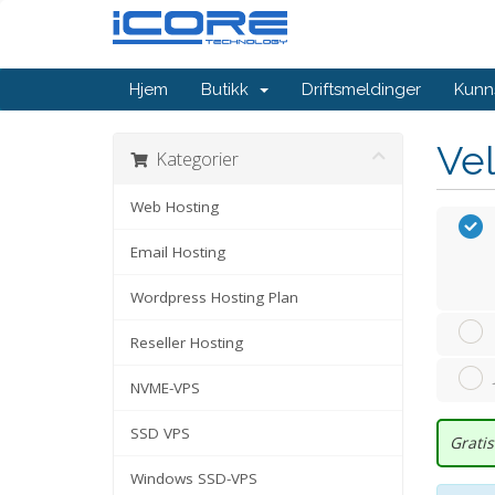
Hjem
Butikk
Driftsmeldinger
Kunn
Vel
Kategorier
Web Hosting
Email Hosting
Wordpress Hosting Plan
Reseller Hosting
NVME-VPS
SSD VPS
Grati
Windows SSD-VPS