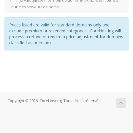
Je vais utiliser mon nom de domaine existant et mettre à
jour mes serveurs de noms
Prices listed are valid for standard domains only and
exclude premium or reserved categories. iCoreHosting will
process a refund or require a price adjustment for domains
classified as premium.
Copyright © 2026 iCoreHosting. Tous droits réservés.