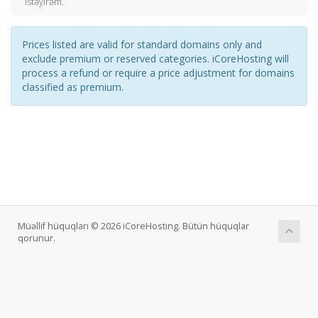
istəyirəm.
Prices listed are valid for standard domains only and
exclude premium or reserved categories. iCoreHosting will
process a refund or require a price adjustment for domains
classified as premium.
Müəllif hüquqları © 2026 iCoreHosting. Bütün hüquqlar
qorunur.