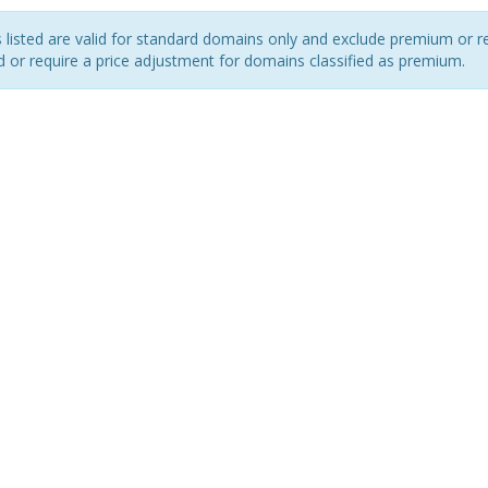
s listed are valid for standard domains only and exclude premium or r
d or require a price adjustment for domains classified as premium.