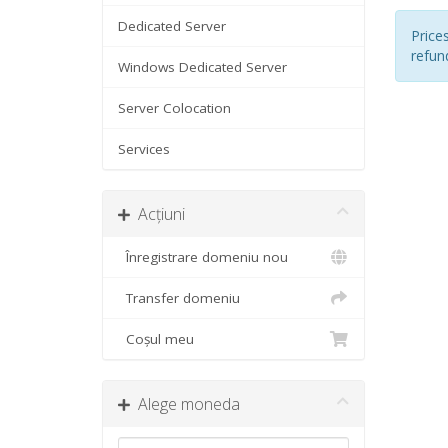
Dedicated Server
Price
refun
Windows Dedicated Server
Server Colocation
Services
Acțiuni
Înregistrare domeniu nou
Transfer domeniu
Coșul meu
Alege moneda