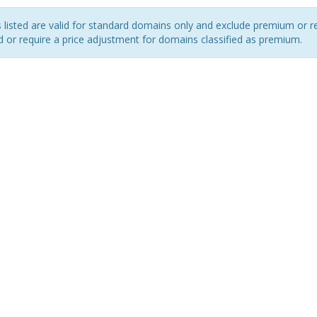
s listed are valid for standard domains only and exclude premium or r
d or require a price adjustment for domains classified as premium.