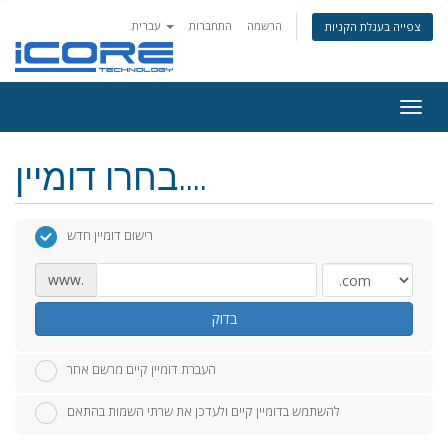
הרשמה
התחברות
עברית
צפייה בעגלת הקניות
Togg
navig
בחרו דומיין....
רישום דומיין חדש
www.
בדוק
העברת דומיין קיים מרשם אחר
להשתמש בדומיין קיים ולעדכן את שרתי השמות בהתאם