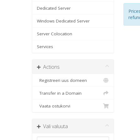
Dedicated Server
Price
refun
Windows Dedicated Server
Server Colocation
Services
Actions
Registreeri uus domeen
Transfer in a Domain
Vaata ostukorvi
Vali valuuta