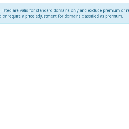
s listed are valid for standard domains only and exclude premium or r
d or require a price adjustment for domains classified as premium.