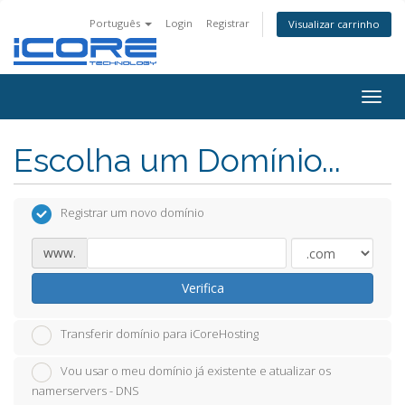
Português
Login
Registrar
Visualizar carrinho
Togg
navig
Escolha um Domínio...
Registrar um novo domínio
www.
Verifica
Transferir domínio para iCoreHosting
Vou usar o meu domínio já existente e atualizar os
namerservers - DNS