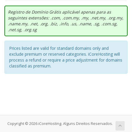
Registro de Domínio Grátis aplicável apenas para as
seguintes extensões: .com, .com.my, .my, .net.my, .org.my,
.name.my, .net, .org, .biz, .info, .us, .name, .sg, .com.sg,
.net.sg, .org.sg
Prices listed are valid for standard domains only and
exclude premium or reserved categories. iCoreHosting will
process a refund or require a price adjustment for domains
classified as premium.
Copyright © 2026 iCoreHosting. Alguns Direitos Reservados.